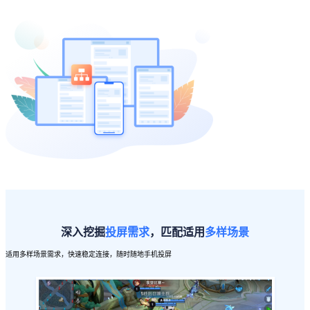
深入挖掘
投屏需求
，匹配适用
多样场景
适用多样场景需求，快速稳定连接，随时随地手机投屏