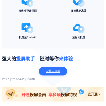
接收多设备画面
连接稳定高效
投屏至Android
远程云投屏
强大的
投屏助手
随时等你
来体验
安装电脑端
V6.2.5 | 2026-06-15 | 136MB
去开通 >