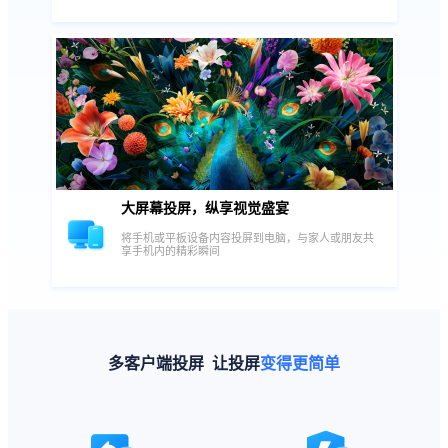
大屏幕投屏，纵享视觉盛宴
将手机或平板设备内容投屏到电脑，与家人或朋友共
享手机内的精彩瞬间
多客户端投屏 让投屏
变得更简单